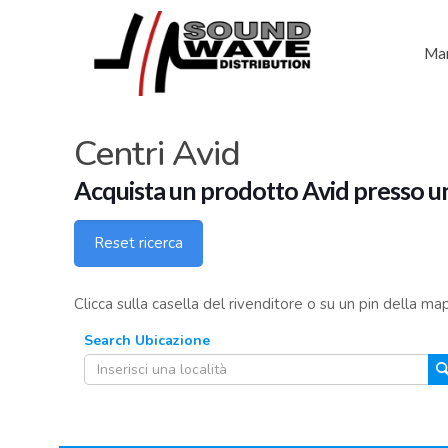
Mar
Centri Avid
Acquista un prodotto Avid presso uno
Reset ricerca
Clicca sulla casella del rivenditore o su un pin della m
Search Ubicazione