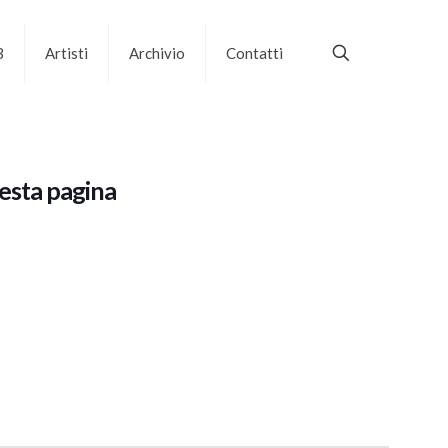
B
Artisti
Archivio
Contatti
uesta pagina