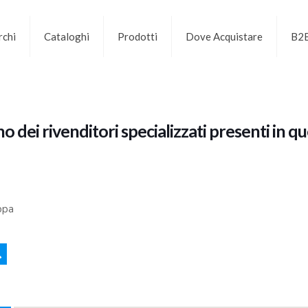
chi
Cataloghi
Prodotti
Dove Acquistare
B2
 dei rivenditori specializzati presenti in q
appa