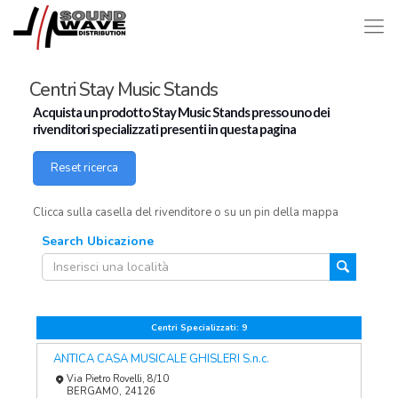
Centri Stay Music Stands
Acquista un prodotto Stay Music Stands presso uno dei
rivenditori specializzati presenti in questa pagina
Reset ricerca
Clicca sulla casella del rivenditore o su un pin della mappa
Search Ubicazione
Centri Specializzati:
9
ANTICA CASA MUSICALE GHISLERI S.n.c.
Via Pietro Rovelli, 8/10
BERGAMO, 24126