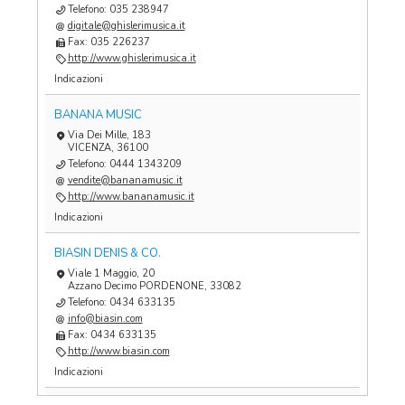
Telefono: 035 238947
digitale@ghislerimusica.it
Fax: 035 226237
http://www.ghislerimusica.it
Indicazioni
BANANA MUSIC
Via Dei Mille, 183
VICENZA, 36100
Telefono: 0444 1343209
vendite@bananamusic.it
http://www.bananamusic.it
Indicazioni
BIASIN DENIS & CO.
Viale 1 Maggio, 20
Azzano Decimo PORDENONE, 33082
Telefono: 0434 633135
info@biasin.com
Fax: 0434 633135
http://www.biasin.com
Indicazioni