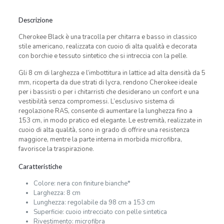
Descrizione
Cherokee Black è una tracolla per chitarra e basso in classico
stile americano, realizzata con cuoio di alta qualità e decorata
con borchie e tessuto sintetico che si intreccia con la pelle.
Gli 8 cm di larghezza e l’imbottitura in lattice ad alta densità da 5
mm, ricoperta da due strati di lycra, rendono Cherokee ideale
per i bassisti o per i chitarristi che desiderano un confort e una
vestibilità senza compromessi. L’esclusivo sistema di
regolazione RAS, consente di aumentare la lunghezza fino a
153 cm, in modo pratico ed elegante. Le estremità, realizzate in
cuoio di alta qualità, sono in grado di offrire una resistenza
maggiore, mentre la parte interna in morbida microfibra,
favorisce la traspirazione.
Caratteristiche
Colore: nera con finiture bianche*
Larghezza: 8 cm
Lunghezza: regolabile da 98 cm a 153 cm
Superficie: cuoio intrecciato con pelle sintetica
Rivestimento: microfibra