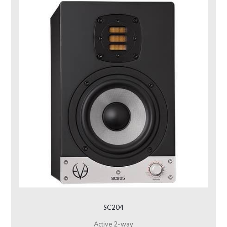
SC204
Active 2-way