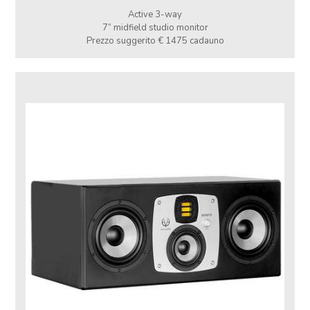
Active 3-way
7” midfield studio monitor
Prezzo suggerito € 1475 cadauno