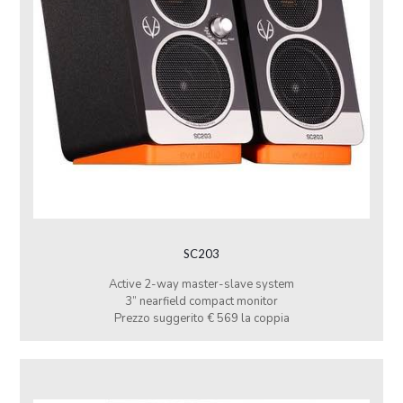
SC203
Active 2-way master-slave system
3” nearfield compact monitor
Prezzo suggerito € 569 la coppia