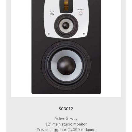
SC3012
Active 3-way
12” main studio monitor
Prezzo suggerito € 4699 cadauno