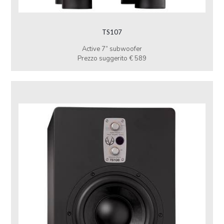
TS107
Active 7” subwoofer
Prezzo suggerito € 589