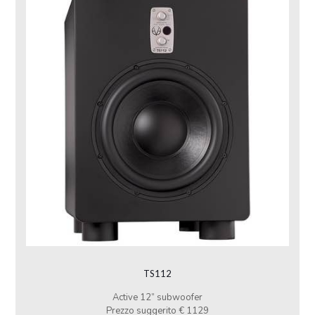
TS112
Active 12” subwoofer
Prezzo suggerito € 1129