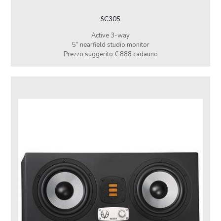
SC305
Active 3-way
5” nearfield studio monitor
Prezzo suggerito € 888 cadauno