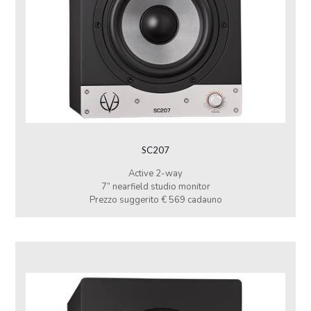
SC207
Active 2-way
7” nearfield studio monitor
Prezzo suggerito € 569 cadauno