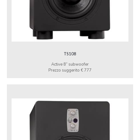
TS108
Active 8” subwoofer
Prezzo suggerito € 777