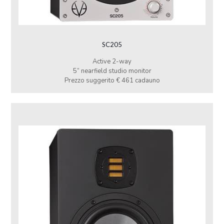
SC205
Active 2-way
5” nearfield studio monitor
Prezzo suggerito € 461 cadauno