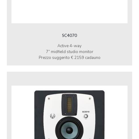
SC4070
Active 4-way
7” midfield studio monitor
Prezzo suggerito € 2159 cadauno