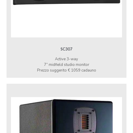
SC307
Active 3-way
7” midfield studio monitor
Prezzo suggerito € 1059 cadauno