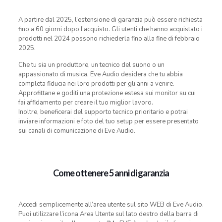
A partire dal 2025, l’estensione di garanzia può essere richiesta
fino a 60 giorni dopo l’acquisto. Gli utenti che hanno acquistato i
prodotti nel 2024 possono richiederla fino alla fine di febbraio
2025.
Che tu sia un produttore, un tecnico del suono o un
appassionato di musica, Eve Audio desidera che tu abbia
completa fiducia nei loro prodotti per gli anni a venire.
Approfittane e goditi una protezione estesa sui monitor su cui
fai affidamento per creare il tuo miglior lavoro.
Inoltre, beneficerai del supporto tecnico prioritario e potrai
inviare informazioni e foto del tuo setup per essere presentato
sui canali di comunicazione di Eve Audio.
Come ottenere 5 anni di garanzia
Accedi semplicemente all’area utente sul sito WEB di Eve Audio.
Puoi utilizzare l’icona Area Utente sul lato destro della barra di