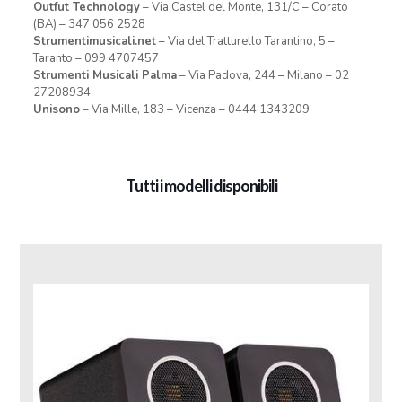
Outfut Technology
– Via Castel del Monte, 131/C – Corato
(BA) – 347 056 2528
Strumentimusicali.net
– Via del Tratturello Tarantino, 5 –
Taranto – 099 4707457
Strumenti Musicali Palma
– Via Padova, 244 – Milano – 02
27208934
Unisono
– Via Mille, 183 – Vicenza – 0444 1343209
Tutti i modelli disponibili