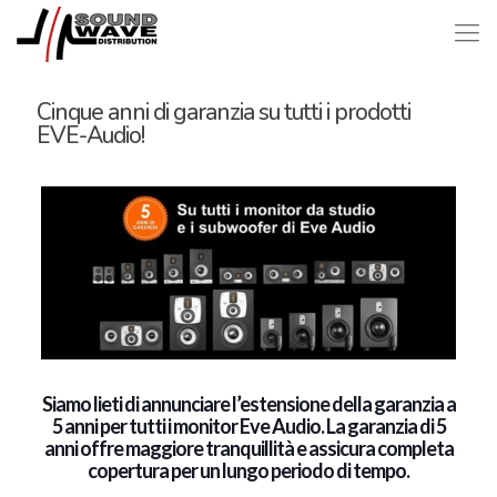
Cinque anni di garanzia su tutti i prodotti
EVE-Audio!
Siamo lieti di annunciare l’estensione della garanzia a
5 anni per tutti i monitor Eve Audio. La garanzia di 5
anni offre maggiore tranquillità e assicura completa
copertura per un lungo periodo di tempo.