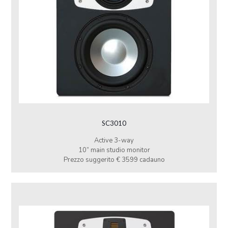
SC3010
Active 3-way
10” main studio monitor
Prezzo suggerito € 3599 cadauno