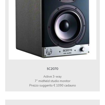
SC2070
Active 3-way
7” midfield studio monitor
Prezzo suggerito € 1090 cadauno