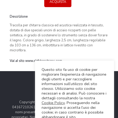
ACQUISTA
Descrizione
Tracolla per chitarra classica ed acustica realizzata in tessuto,
dotata di due speciali uncini di acciaio ricoperti con pelle
sintetica, in grado di sostenere lo strumento senza dover forare
il legno. Colore grigio, larghezza 2,5 cm, lunghezza regolabile
da 103 cm a 136 cm, imbottitura in lattice rivestito con
microfibra.
Vai al sito www.rightonstraps.com
Questo sito fa uso di cookie per
migliorare l’esperienza di navigazione
degli utenti e per raccogliere
informazioni sull’utilizzo del sito
stesso. Utilizziamo solo cookie
necessari e di analisi. Può conoscere i
dettagli consultando la nostra
Copyright © 2024 Soundwave Distribution Srl - P.I.
Cookie Policy
. Proseguendo nella
04167210261 |
COOKIES POLICY
| Tutti i marchi, i prodotti e i
navigazione si accetta l’uso dei
cookie; in caso contrario è possibile
nomi presentati in questo sito sono registrati dai legittimi
abbandonare il sito.
proprietari. Nomi e caratteristiche sono citati solamente al fine