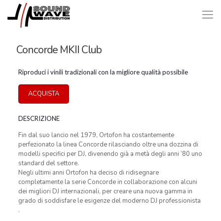
Concorde MKII Club
Riproduci i vinili tradizionali con la migliore qualità possibile
ACQUISTA
DESCRIZIONE
Fin dal suo lancio nel 1979, Ortofon ha costantemente
perfezionato la linea Concorde rilasciando oltre una dozzina di
modelli specifici per DJ, divenendo già a metà degli anni ’80 uno
standard del settore.
Negli ultimi anni Ortofon ha deciso di ridisegnare
completamente la serie Concorde in collaborazione con alcuni
dei migliori DJ internazionali, per creare una nuova gamma in
grado di soddisfare le esigenze del moderno DJ professionista
.