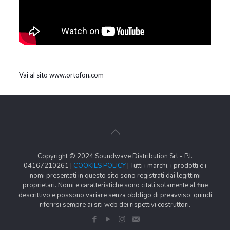
Vai al sito www.ortofon.com
Copyright © 2024 Soundwave Distribution Srl - P.I.
04167210261 |
COOKIES POLICY
| Tutti i marchi, i prodotti e i
nomi presentati in questo sito sono registrati dai legittimi
proprietari. Nomi e caratteristiche sono citati solamente al fine
descrittivo e possono variare senza obbligo di preavviso, quindi
riferirsi sempre ai siti web dei rispettivi costruttori.