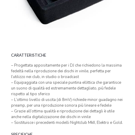
CARATTERISTICHE
– Progettata appositamente per i DJ che richiedono la massima
fedeltà nella riproduzione dei dischi in vinile, perfetta per
l’utilizzo nei club, in studio o broadcast
– Equipaggiata con una speciale puntina ellittica che garantisce
un suono di qualità ed estremamente dettagliato, più fedele
rispetto al tipo sferico
– L’ottimo livello di uscita (di 8mV) richiede minor guadagno nei
preamp, per una riproduzione sonora più lineare e fedele
– Grazie all’ottima qualità e riproduzione dei dettagli è utile
anche nella digitalizzazione dei dischi in vinile
– Sostituisce i precedenti modelli Nightclub MkII, Elektro e Gold.
SPECIFICHE