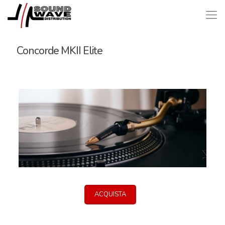
Concorde MKII Elite
ACQUISTA