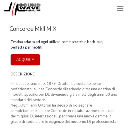
Concorde MkII MIX
Testina adatta ad ogni utilizzo come scratch e back-cue,
perfetta per neofiti
ACQUISTA
DESCRIZIONE
Fin dal suo lancio nel 1979, Ortofon ha costantemente
perfezionato la linea Concorde rilasciando oltre una dozzina di
modelli specifici per DJ, divenendo già a metà degli anni ’80 uno
standard del settore.
Negli ultimi anni Ortofon ha deciso di ridisegnare
completamente la serie Concorde in collaborazione con alcuni
dei migliori DJ internazionali, per creare una nuova gamma in
grado di soddisfare le esigenze del moderno DJ professionista
.