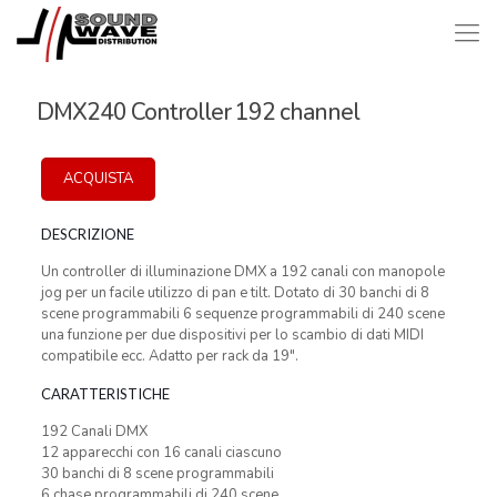
DMX240 Controller 192 channel
ACQUISTA
DESCRIZIONE
Un controller di illuminazione DMX a 192 canali con manopole
jog per un facile utilizzo di pan e tilt. Dotato di 30 banchi di 8
scene programmabili 6 sequenze programmabili di 240 scene
una funzione per due dispositivi per lo scambio di dati MIDI
compatibile ecc. Adatto per rack da 19″.
CARATTERISTICHE
192 Canali DMX
12 apparecchi con 16 canali ciascuno
30 banchi di 8 scene programmabili
6 chase programmabili di 240 scene