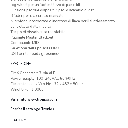
Jog wheel per un facile utilizzo di pan e tilt
Funzione per due dispositivi per lo scambio di dati
8 fader per il controllo manuale
Microfono incorporato o ingresso di linea per il funzionamento
controllato dalla musica
Tempo di dissolvenza regolabile
Pulsante Master Blackout
Compatibile MIDI
Selezione della polarità DMX
USB per lampada gooseneck
SPECIFICHE
DMX Connector: 3-pin XLR
Power Supply: 100-240VAC 50/60Hz
Dimensions (L x W x H): 132 x 482 x 80mm
Weight (kg): 1.0000
Vai al sito www.tronios.com
Scarica il catalogo Tronios
GALLERY