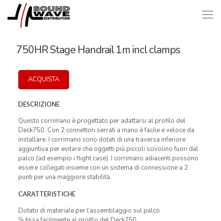
750HR Stage Handrail 1m incl clamps
ACQUISTA
DESCRIZIONE
Questo corrimano è progettato per adattarsi al profilo del
Deck750. Con 2 connettori serrati a mano è facile e veloce da
installare. I corrimano sono dotati di una traversa inferiore
aggiuntiva per evitare che oggetti più piccoli scivolino fuori dal
palco (ad esempio i flight case). I corrimano adiacenti possono
essere collegati insieme con un sistema di connessione a 2
punti per una maggiore stabilità.
CARATTERISTICHE
Dotato di materiale per l’assemblaggio sul palco
Si fissa facilmente al profilo del Deck750