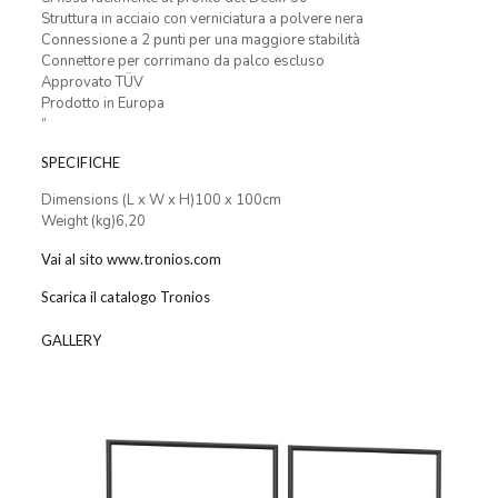
Struttura in acciaio con verniciatura a polvere nera
Connessione a 2 punti per una maggiore stabilità
Connettore per corrimano da palco escluso
Approvato TÜV
Prodotto in Europa
”
SPECIFICHE
Dimensions (L x W x H)100 x 100cm
Weight (kg)6,20
Vai al sito www.tronios.com
Scarica il catalogo Tronios
GALLERY