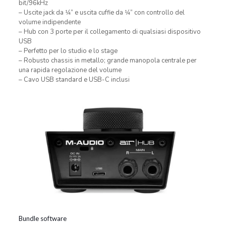
bit/96kHz
– Uscite jack da 1⁄4” e uscita cuffie da 1⁄4” con controllo del
volume indipendente
– Hub con 3 porte per il collegamento di qualsiasi dispositivo
USB
– Perfetto per lo studio e lo stage
– Robusto chassis in metallo; grande manopola centrale per
una rapida regolazione del volume
– Cavo USB standard e USB-C inclusi
Bundle software