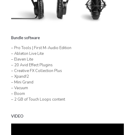
Bundle software
– Pro Tools | First M-Audio Edition
– Ableton Live Lite
– Eleven Lite
– 20 Avid Effect Plugins
– Creative FX Collection Plus
– Xpand!2
– Mini Grand
– Vacuum
– Boom
– 2 GB of Touch Loops content
VIDEO