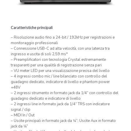
Caratteristiche principali
– Risoluzione audio fino a 24-bit / 192kHz per registrazioni e
monitoraggio professionali
– Connessione USB-C ad alta velocità, con una latenza tra
ingresso e uscita di soli 2,59 ms*
– Preamplificatori con tecnologia Crystal estremamente
trasparenti per una qualità di registrazione senza pari
– VU meter LED per una visualizzazione precisa del livello
– 4 ingressi combo mic / line bilanciato con controllo del
guadagno dedicato, indicatore di livello e phantom power
+48V
– 2 ingressi strumento in formato jack da 1/4” con controllo del
guadagno dedicato e indicatore di livello
– 2 ingressi line in formato jack da 1/4” TRS con indicatore
signal / clip
– MIDI In / Out
– Uscite principali in formato jack da 1⁄4”; Uscite Aux in formato
jack da 1⁄4”