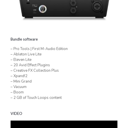
Bundle software
– Pro Tools | First M-Audio Edition
– Ableton Live Lite
– Eleven Lite
– 20 Avid Effect Plugins
– Creative FX Collection Plus
– Xpand!2
– Mini Grand
– Vacuum
– Boom
– 2 GB of Touch Loops content
VIDEO