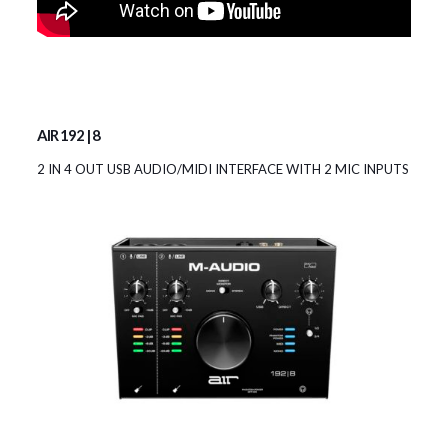
AIR 192 | 8
2 IN 4 OUT USB AUDIO/MIDI INTERFACE WITH 2 MIC INPUTS