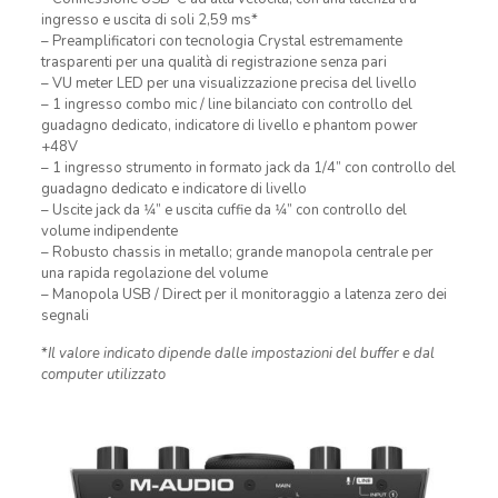
ingresso e uscita di soli 2,59 ms*
– Preamplificatori con tecnologia Crystal estremamente
trasparenti per una qualità di registrazione senza pari
– VU meter LED per una visualizzazione precisa del livello
– 1 ingresso combo mic / line bilanciato con controllo del
guadagno dedicato, indicatore di livello e phantom power
+48V
– 1 ingresso strumento in formato jack da 1/4” con controllo del
guadagno dedicato e indicatore di livello
– Uscite jack da 1⁄4” e uscita cuffie da 1⁄4” con controllo del
volume indipendente
– Robusto chassis in metallo; grande manopola centrale per
una rapida regolazione del volume
– Manopola USB / Direct per il monitoraggio a latenza zero dei
segnali
*
Il valore indicato dipende dalle impostazioni del buffer e dal
computer utilizzato