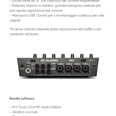
– Uscita cuffie da 1⁄4” con controllo del volume indipendente
– Robusto chassis in metallo; grande manopola centrale per
una rapida regolazione del volume
– Manopola USB / Direct per il monitoraggio a latenza zero dei
segnali
*
Il valore indicato dipende dalle impostazioni del buffer e dal
computer utilizzato
Bundle software
– Pro Tools | First M-Audio Edition
– Ableton Live Lite