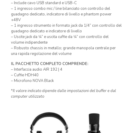
– Include cavo USB standard e USB-C
– 1 ingresso combo mic / line bilanciato con controllo del
guadagno dedicato, indicatore di livello e phantom power
+48V
– 1 ingresso strumento in formato jack da 1/4” con controllo del
guadagno dedicato e indicatore di livello
– Uscite jack da 1⁄4” e uscita cuffie da 1⁄4” con controllo del
volume indipendente
– Robusto chassis in metallo; grande manopola centrale per
una rapida regolazione del volume
IL PACCHETTO COMPLETO COMPRENDE:
– Interfaccia audio AIR 192 | 4
– Cuffie HDH40
– Microfono NOVA Black
*
Il valore indicato dipende dalle impostazioni del buffer e dal
computer utilizzato