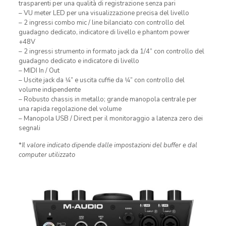
trasparenti per una qualità di registrazione senza pari
– VU meter LED per una visualizzazione precisa del livello
– 2 ingressi combo mic / line bilanciato con controllo del
guadagno dedicato, indicatore di livello e phantom power
+48V
– 2 ingressi strumento in formato jack da 1/4” con controllo del
guadagno dedicato e indicatore di livello
– MIDI In / Out
– Uscite jack da 1⁄4” e uscita cuffie da 1⁄4” con controllo del
volume indipendente
– Robusto chassis in metallo; grande manopola centrale per
una rapida regolazione del volume
– Manopola USB / Direct per il monitoraggio a latenza zero dei
segnali
*
Il valore indicato dipende dalle impostazioni del buffer e dal
computer utilizzato