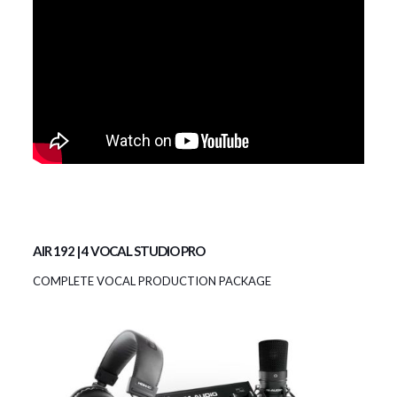
AIR 192 | 4 VOCAL STUDIO PRO
COMPLETE VOCAL PRODUCTION PACKAGE