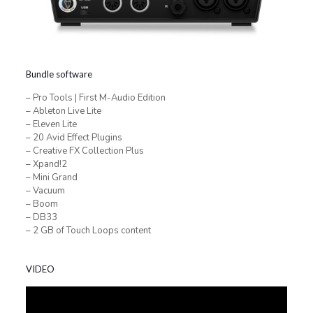
Bundle software
– Pro Tools | First M-Audio Edition
– Ableton Live Lite
– Eleven Lite
– 20 Avid Effect Plugins
– Creative FX Collection Plus
– Xpand!2
– Mini Grand
– Vacuum
– Boom
– DB33
– 2 GB of Touch Loops content
VIDEO