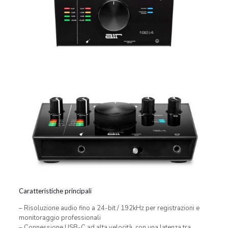
Caratteristiche principali
– Risoluzione audio fino a 24-bit / 192kHz per registrazioni e
monitoraggio professionali
– Connessione USB-C ad alta velocità, con una latenza tra