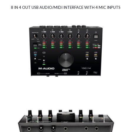
8 IN 4 OUT USB AUDIO/MIDI INTERFACE WITH 4 MIC INPUTS