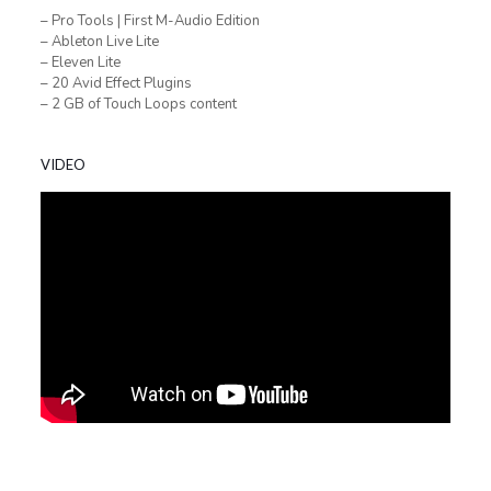
– Pro Tools | First M-Audio Edition
– Ableton Live Lite
– Eleven Lite
– 20 Avid Effect Plugins
– 2 GB of Touch Loops content
VIDEO