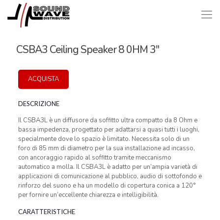
CSBA3 Ceiling Speaker 8 0HM 3″
ACQUISTA
DESCRIZIONE
Il CSBA3L è un diffusore da soffitto ultra compatto da 8 Ohm e
bassa impedenza, progettato per adattarsi a quasi tutti i luoghi,
specialmente dove lo spazio è limitato. Necessita solo di un
foro di 85 mm di diametro per la sua installazione ad incasso,
con ancoraggio rapido al soffitto tramite meccanismo
automatico a molla. Il CSBA3L è adatto per un’ampia varietà di
applicazioni di comunicazione al pubblico, audio di sottofondo e
rinforzo del suono e ha un modello di copertura conica a 120°
per fornire un’eccellente chiarezza e intelligibilità.
CARATTERISTICHE