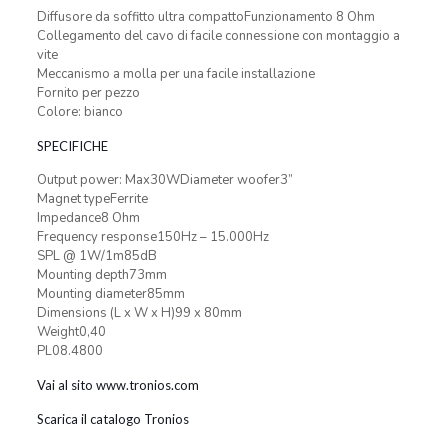
Diffusore da soffitto ultra compattoFunzionamento 8 Ohm
Collegamento del cavo di facile connessione con montaggio a
vite
Meccanismo a molla per una facile installazione
Fornito per pezzo
Colore: bianco
SPECIFICHE
Output power: Max30WDiameter woofer3”
Magnet typeFerrite
Impedance8 Ohm
Frequency response150Hz – 15.000Hz
SPL @ 1W/1m85dB
Mounting depth73mm
Mounting diameter85mm
Dimensions (L x W x H)99 x 80mm
Weight0,40
PL08.4800
Vai al sito www.tronios.com
Scarica il catalogo Tronios