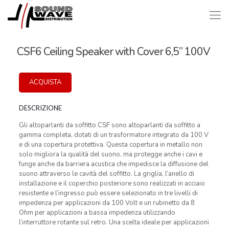
CSF6 Ceiling Speaker with Cover 6,5” 100V
ACQUISTA
DESCRIZIONE
Gli altoparlanti da soffitto CSF sono altoparlanti da soffitto a
gamma completa, dotati di un trasformatore integrato da 100 V
e di una copertura protettiva. Questa copertura in metallo non
solo migliora la qualità del suono, ma protegge anche i cavi e
funge anche da barriera acustica che impedisce la diffusione del
suono attraverso le cavità del soffitto. La griglia, l’anello di
installazione e il coperchio posteriore sono realizzati in acciaio
resistente e l’ingresso può essere selezionato in tre livelli di
impedenza per applicazioni da 100 Volt e un rubinetto da 8
Ohm per applicazioni a bassa impedenza utilizzando
l’interruttore rotante sul retro. Una scelta ideale per applicazioni