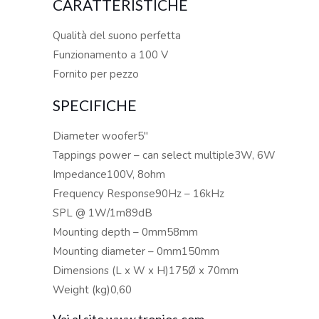
CARATTERISTICHE
Qualità del suono perfetta
Funzionamento a 100 V
Fornito per pezzo
SPECIFICHE
Diameter woofer5″
Tappings power – can select multiple3W, 6W
Impedance100V, 8ohm
Frequency Response90Hz – 16kHz
SPL @ 1W/1m89dB
Mounting depth – 0mm58mm
Mounting diameter – 0mm150mm
Dimensions (L x W x H)175Ø x 70mm
Weight (kg)0,60