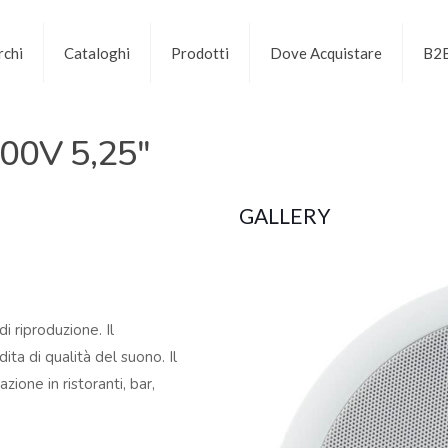
chi
Cataloghi
Prodotti
Dove Acquistare
B2
100V 5,25″
GALLERY
i riproduzione. Il
ta di qualità del suono. Il
zione in ristoranti, bar,