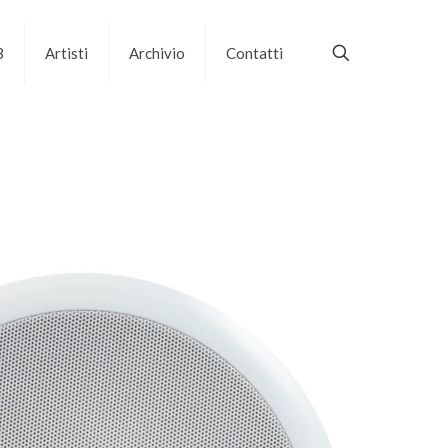
B
Artisti
Archivio
Contatti