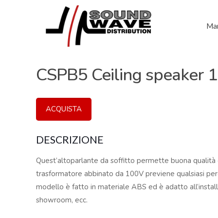
Mar
CSPB5 Ceiling speaker 
ACQUISTA
DESCRIZIONE
Quest’altoparlante da soffitto permette buona qualità d
trasformatore abbinato da 100V previene qualsiasi perdi
modello è fatto in materiale ABS ed è adatto all’installa
showroom, ecc.