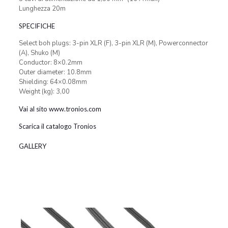
Lunghezza 20m
SPECIFICHE
Select boh plugs: 3-pin XLR (F), 3-pin XLR (M), Powerconnector
(A), Shuko (M)
Conductor: 8×0.2mm
Outer diameter: 10.8mm
Shielding: 64×0.08mm
Weight (kg): 3,00
Vai al sito www.tronios.com
Scarica il catalogo Tronios
GALLERY