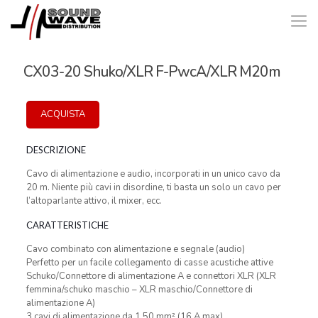
CX03-20 Shuko/XLR F-PwcA/XLR M20m
ACQUISTA
DESCRIZIONE
Cavo di alimentazione e audio, incorporati in un unico cavo da
20 m. Niente più cavi in disordine, ti basta un solo un cavo per
l’altoparlante attivo, il mixer, ecc.
CARATTERISTICHE
Cavo combinato con alimentazione e segnale (audio)
Perfetto per un facile collegamento di casse acustiche attive
Schuko/Connettore di alimentazione A e connettori XLR (XLR
femmina/schuko maschio – XLR maschio/Connettore di
alimentazione A)
3 cavi di alimentazione da 1,50 mm² (16 A max)