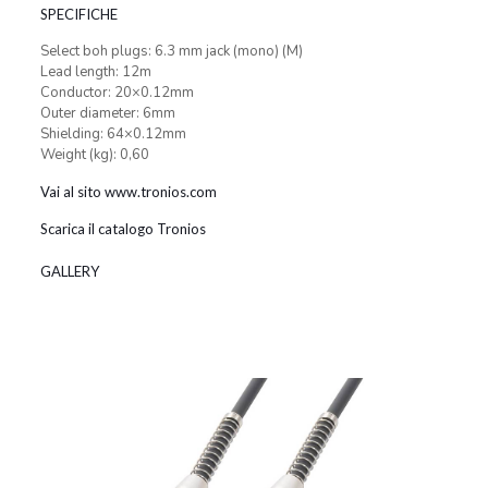
SPECIFICHE
Select boh plugs: 6.3 mm jack (mono) (M)
Lead length: 12m
Conductor: 20×0.12mm
Outer diameter: 6mm
Shielding: 64×0.12mm
Weight (kg): 0,60
Vai al sito www.tronios.com
Scarica il catalogo Tronios
GALLERY