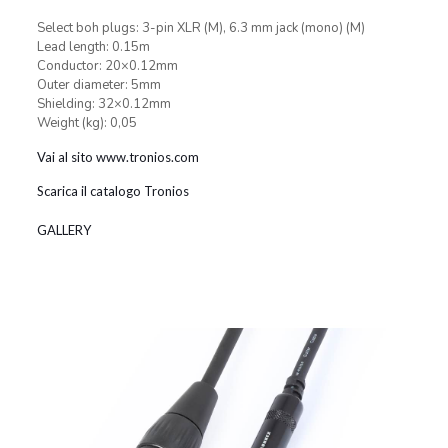
Select boh plugs: 3-pin XLR (M), 6.3 mm jack (mono) (M)
Lead length: 0.15m
Conductor: 20×0.12mm
Outer diameter: 5mm
Shielding: 32×0.12mm
Weight (kg): 0,05
Vai al sito www.tronios.com
Scarica il catalogo Tronios
GALLERY