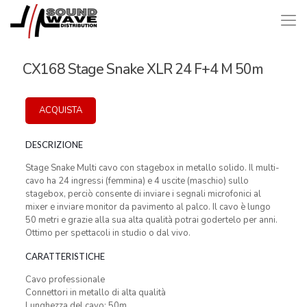
CX168 Stage Snake XLR 24 F+4 M 50m
ACQUISTA
DESCRIZIONE
Stage Snake Multi cavo con stagebox in metallo solido. Il multi-
cavo ha 24 ingressi (femmina) e 4 uscite (maschio) sullo
stagebox, perciò consente di inviare i segnali microfonici al
mixer e inviare monitor da pavimento al palco. Il cavo è lungo
50 metri e grazie alla sua alta qualità potrai godertelo per anni.
Ottimo per spettacoli in studio o dal vivo.
CARATTERISTICHE
Cavo professionale
Connettori in metallo di alta qualità
Lunghezza del cavo: 50m