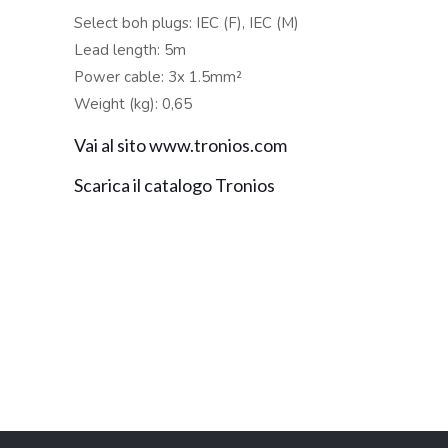
Select boh plugs: IEC (F), IEC (M)
Lead length: 5m
Power cable: 3x 1.5mm²
Weight (kg): 0,65
Vai al sito www.tronios.com
Scarica il catalogo Tronios