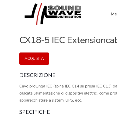
Mar
CX18-5 IEC Extensionca
ACQUISTA
DESCRIZIONE
Cavo prolunga IEC (spina IEC C14 su presa IEC C13) da 
cascata l’alimentazione di dispositivi elettrici, come pr
apparecchiature a sistemi UPS, ecc.
SPECIFICHE