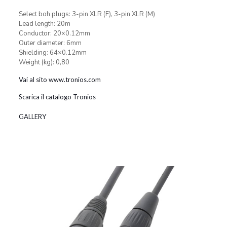
Select boh plugs: 3-pin XLR (F), 3-pin XLR (M)
Lead length: 20m
Conductor: 20×0.12mm
Outer diameter: 6mm
Shielding: 64×0.12mm
Weight (kg): 0,80
Vai al sito www.tronios.com
Scarica il catalogo Tronios
GALLERY