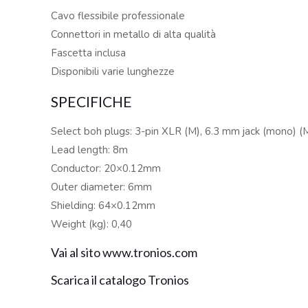
Cavo flessibile professionale
Connettori in metallo di alta qualità
Fascetta inclusa
Disponibili varie lunghezze
SPECIFICHE
Select boh plugs: 3-pin XLR (M), 6.3 mm jack (mono) (
Lead length: 8m
Conductor: 20×0.12mm
Outer diameter: 6mm
Shielding: 64×0.12mm
Weight (kg): 0,40
Vai al sito www.tronios.com
Scarica il catalogo Tronios