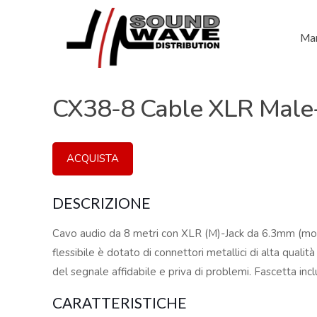
Mar
CX38-8 Cable XLR Mal
ACQUISTA
DESCRIZIONE
Cavo audio da 8 metri con XLR (M)-Jack da 6.3mm (mo
flessibile è dotato di connettori metallici di alta quali
del segnale affidabile e priva di problemi. Fascetta incl
CARATTERISTICHE