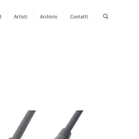
B
Artisti
Archivio
Contatti