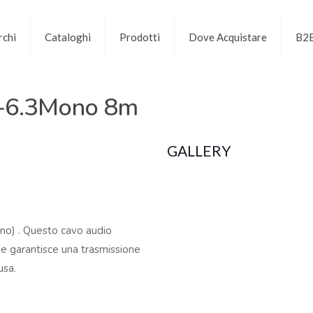
chi
Cataloghi
Prodotti
Dove Acquistare
B2
e-6.3Mono 8m
GALLERY
no) . Questo cavo audio
tà e garantisce una trasmissione
usa.