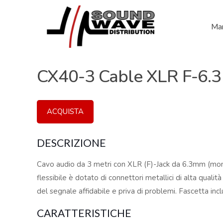
Mar
CX40-3 Cable XLR F-6.
ACQUISTA
DESCRIZIONE
Cavo audio da 3 metri con XLR (F)-Jack da 6.3mm (mon
flessibile è dotato di connettori metallici di alta quali
del segnale affidabile e priva di problemi. Fascetta incl
CARATTERISTICHE