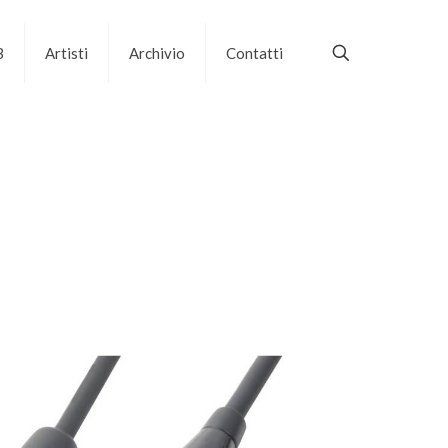
B
Artisti
Archivio
Contatti