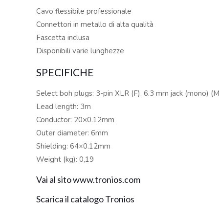
Cavo flessibile professionale
Connettori in metallo di alta qualità
Fascetta inclusa
Disponibili varie lunghezze
SPECIFICHE
Select boh plugs: 3-pin XLR (F), 6.3 mm jack (mono) (M
Lead length: 3m
Conductor: 20×0.12mm
Outer diameter: 6mm
Shielding: 64×0.12mm
Weight (kg): 0,19
Vai al sito www.tronios.com
Scarica il catalogo Tronios