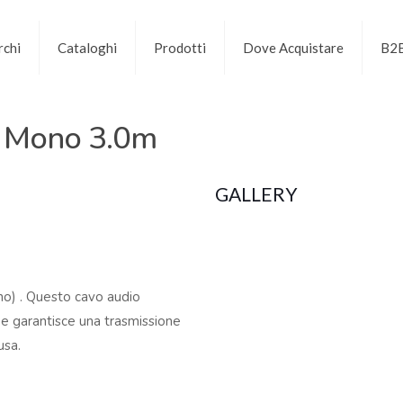
chi
Cataloghi
Prodotti
Dove Acquistare
B2
3 Mono 3.0m
GALLERY
o) . Questo cavo audio
tà e garantisce una trasmissione
usa.