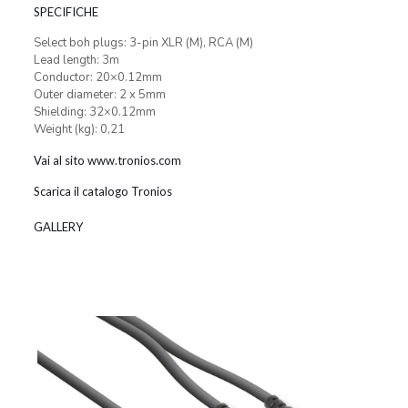
SPECIFICHE
Select boh plugs: 3-pin XLR (M), RCA (M)
Lead length: 3m
Conductor: 20×0.12mm
Outer diameter: 2 x 5mm
Shielding: 32×0.12mm
Weight (kg): 0,21
Vai al sito www.tronios.com
Scarica il catalogo Tronios
GALLERY