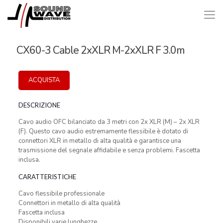
CX60-3 Cable 2xXLR M-2xXLR F 3.0m
ACQUISTA
DESCRIZIONE
Cavo audio OFC bilanciato da 3 metri con 2x XLR (M) – 2x XLR
(F). Questo cavo audio estremamente flessibile è dotato di
connettori XLR in metallo di alta qualità e garantisce una
trasmissione del segnale affidabile e senza problemi. Fascetta
inclusa.
CARATTERISTICHE
Cavo flessibile professionale
Connettori in metallo di alta qualità
Fascetta inclusa
Disponibili varie lunghezze