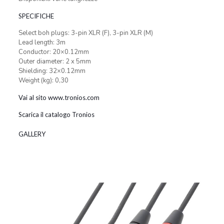
SPECIFICHE
Select boh plugs: 3-pin XLR (F), 3-pin XLR (M)
Lead length: 3m
Conductor: 20×0.12mm
Outer diameter: 2 x 5mm
Shielding: 32×0.12mm
Weight (kg): 0,30
Vai al sito www.tronios.com
Scarica il catalogo Tronios
GALLERY