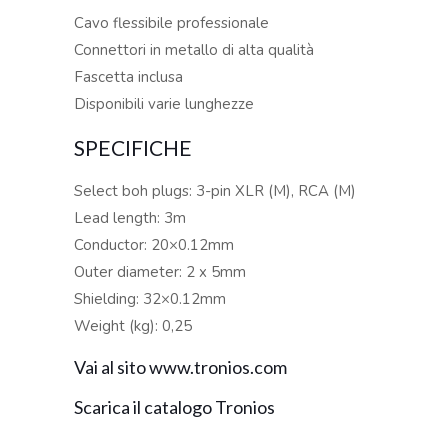
Cavo flessibile professionale
Connettori in metallo di alta qualità
Fascetta inclusa
Disponibili varie lunghezze
SPECIFICHE
Select boh plugs: 3-pin XLR (M), RCA (M)
Lead length: 3m
Conductor: 20×0.12mm
Outer diameter: 2 x 5mm
Shielding: 32×0.12mm
Weight (kg): 0,25
Vai al sito www.tronios.com
Scarica il catalogo Tronios