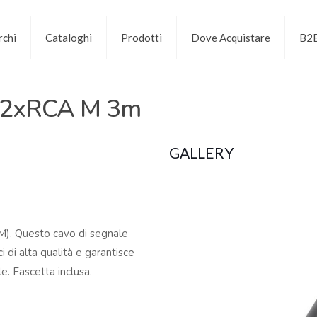
chi
Cataloghi
Prodotti
Dove Acquistare
B2
-2xRCA M 3m
GALLERY
M). Questo cavo di segnale
 di alta qualità e garantisce
e. Fascetta inclusa.