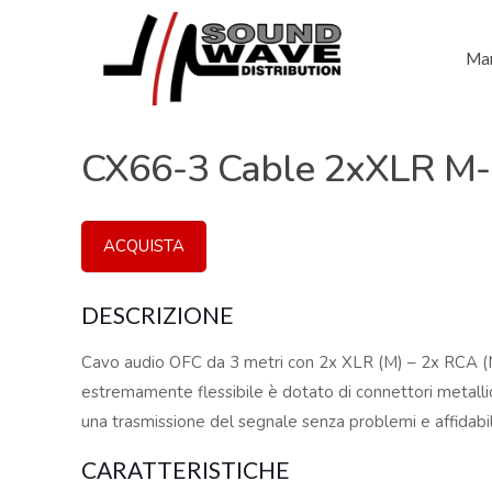
Mar
CX66-3 Cable 2xXLR M
ACQUISTA
DESCRIZIONE
Cavo audio OFC da 3 metri con 2x XLR (M) – 2x RCA (
estremamente flessibile è dotato di connettori metallici
una trasmissione del segnale senza problemi e affidabil
CARATTERISTICHE