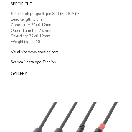
SPECIFICHE
Select boh plugs: 3-pin XLR (F), RCA (M)
Lead length: 1.5m
Conductor: 20×0.12mm
Outer diameter: 2 x 5mm
Shielding: 32×0.12mm
Weight (kg): 0,18
Vai al sito www.tronios.com
Scarica il catalogo Tronios
GALLERY