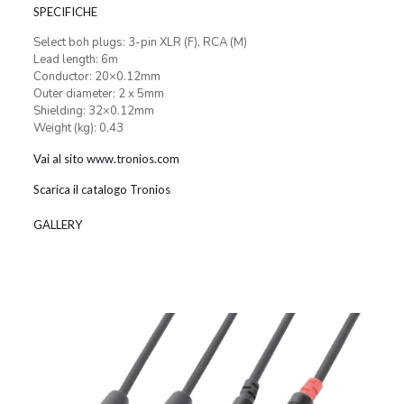
SPECIFICHE
Select boh plugs: 3-pin XLR (F), RCA (M)
Lead length: 6m
Conductor: 20×0.12mm
Outer diameter: 2 x 5mm
Shielding: 32×0.12mm
Weight (kg): 0,43
Vai al sito www.tronios.com
Scarica il catalogo Tronios
GALLERY