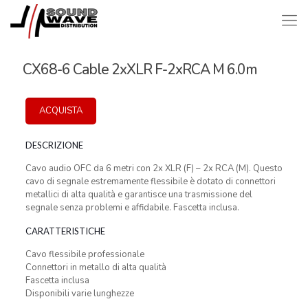
CX68-6 Cable 2xXLR F-2xRCA M 6.0m
ACQUISTA
DESCRIZIONE
Cavo audio OFC da 6 metri con 2x XLR (F) – 2x RCA (M). Questo
cavo di segnale estremamente flessibile è dotato di connettori
metallici di alta qualità e garantisce una trasmissione del
segnale senza problemi e affidabile. Fascetta inclusa.
CARATTERISTICHE
Cavo flessibile professionale
Connettori in metallo di alta qualità
Fascetta inclusa
Disponibili varie lunghezze