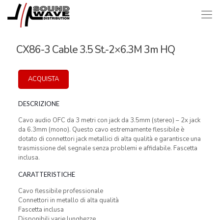
CX86-3 Cable 3.5 St.-2×6.3M 3m HQ
ACQUISTA
DESCRIZIONE
Cavo audio OFC da 3 metri con jack da 3.5mm (stereo) – 2x jack
da 6.3mm (mono). Questo cavo estremamente flessibile è
dotato di connettori jack metallici di alta qualità e garantisce una
trasmissione del segnale senza problemi e affidabile. Fascetta
inclusa.
CARATTERISTICHE
Cavo flessibile professionale
Connettori in metallo di alta qualità
Fascetta inclusa
Disponibili varie lunghezze