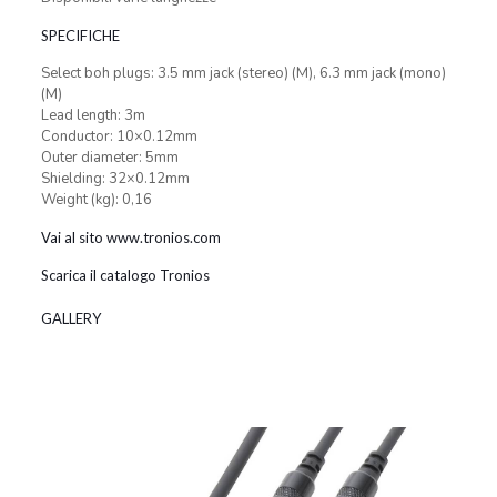
SPECIFICHE
Select boh plugs: 3.5 mm jack (stereo) (M), 6.3 mm jack (mono)
(M)
Lead length: 3m
Conductor: 10×0.12mm
Outer diameter: 5mm
Shielding: 32×0.12mm
Weight (kg): 0,16
Vai al sito www.tronios.com
Scarica il catalogo Tronios
GALLERY