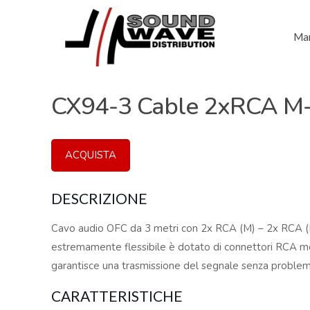
Mar
CX94-3 Cable 2xRCA M
ACQUISTA
DESCRIZIONE
Cavo audio OFC da 3 metri con 2x RCA (M) – 2x RCA (
estremamente flessibile è dotato di connettori RCA meta
garantisce una trasmissione del segnale senza problemi 
CARATTERISTICHE