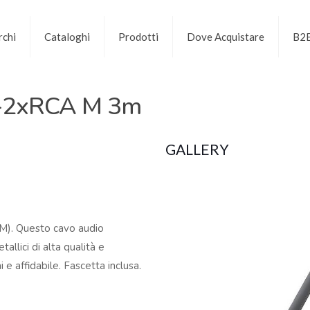
chi
Cataloghi
Prodotti
Dove Acquistare
B2
-2xRCA M 3m
GALLERY
M). Questo cavo audio
llici di alta qualità e
e affidabile. Fascetta inclusa.