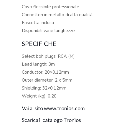
Cavo flessibile professionale
Connettori in metallo di alta qualità
Fascetta inclusa
Disponibili varie lunghezze
SPECIFICHE
Select boh plugs: RCA (M)
Lead length: 3m
Conductor: 20×0.12mm
Outer diameter: 2 x 5mm
Shielding: 32×0.12mm
Weight (kg): 0,20
Vai al sito www.tronios.com
Scarica il catalogo Tronios