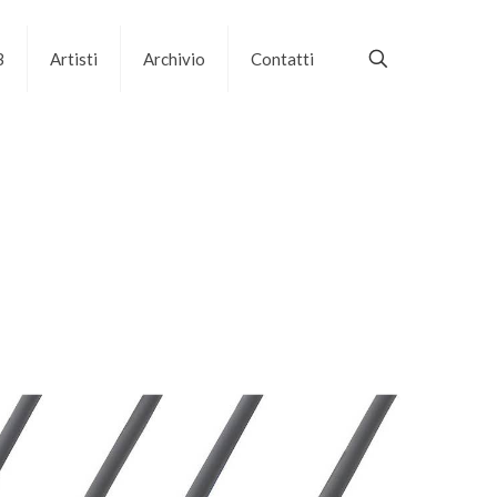
B
Artisti
Archivio
Contatti