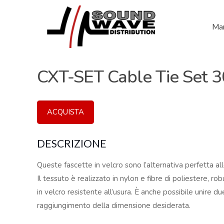
Mar
CXT-SET Cable Tie Set 3
ACQUISTA
DESCRIZIONE
Queste fascette in velcro sono l’alternativa perfetta al
Il tessuto è realizzato in nylon e fibre di poliestere, r
in velcro resistente all’usura. È anche possibile unire du
raggiungimento della dimensione desiderata.