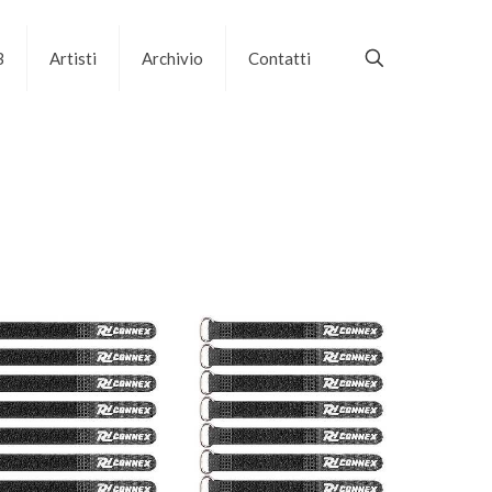
B
Artisti
Archivio
Contatti