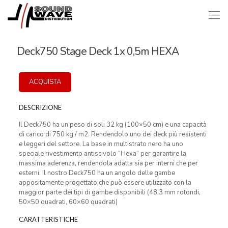
Deck750 Stage Deck 1x 0,5m HEXA
ACQUISTA
DESCRIZIONE
Il Deck750 ha un peso di soli 32 kg (100×50 cm) e una capacità
di carico di 750 kg / m2. Rendendolo uno dei deck più resistenti
e leggeri del settore. La base in multistrato nero ha uno
speciale rivestimento antiscivolo “Hexa” per garantire la
massima aderenza, rendendola adatta sia per interni che per
esterni. Il nostro Deck750 ha un angolo delle gambe
appositamente progettato che può essere utilizzato con la
maggior parte dei tipi di gambe disponibili (48,3 mm rotondi,
50×50 quadrati, 60×60 quadrati)
CARATTERISTICHE