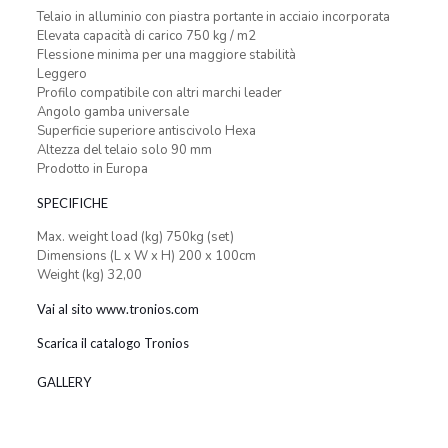
Telaio in alluminio con piastra portante in acciaio incorporata
Elevata capacità di carico 750 kg / m2
Flessione minima per una maggiore stabilità
Leggero
Profilo compatibile con altri marchi leader
Angolo gamba universale
Superficie superiore antiscivolo Hexa
Altezza del telaio solo 90 mm
Prodotto in Europa
SPECIFICHE
Max. weight load (kg) 750kg (set)
Dimensions (L x W x H) 200 x 100cm
Weight (kg) 32,00
Vai al sito www.tronios.com
Scarica il catalogo Tronios
GALLERY