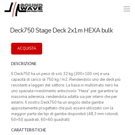
Deck750 Stage Deck 2x1m HEXA bulk
ACQUISTA
DESCRIZIONE
Il Deck750 ha un peso di soli 32 kg (200×100 cm) e una
capacità di carico di 750 kg / m2. Rendendolo uno dei deck più
resistenti e leggeri del settore. La base in multistrato nero ha
uno speciale rivestimento antiscivolo “Hexa” per garantire la
massima aderenza, rendendola adatta sia per interni che per
esterni. Il nostro Deck750 ha un angolo delle gambe
appositamente progettato che può essere utilizzato con la
maggior parte dei tipi di gambe disponibili (48,3 mm rotondi,
50×50 quadrati, 60×60 quadrati)
CARATTERISTICHE