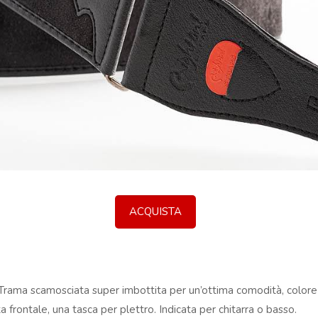
ACQUISTA
à. Trama scamosciata super imbottita per un’ottima comodità, colore 
frontale, una tasca per plettro. Indicata per chitarra o basso.