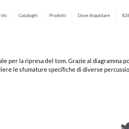
chi
Cataloghi
Prodotti
Dove Acquistare
B2
le per la ripresa del tom. Grazie al diagramma po
liere le sfumature specifiche di diverse percussio