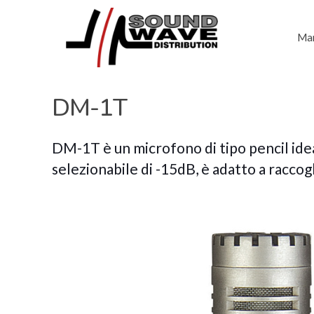
Mar
DM-1T
DM-1T è un microfono di tipo pencil idea
selezionabile di -15dB, è adatto a raccog