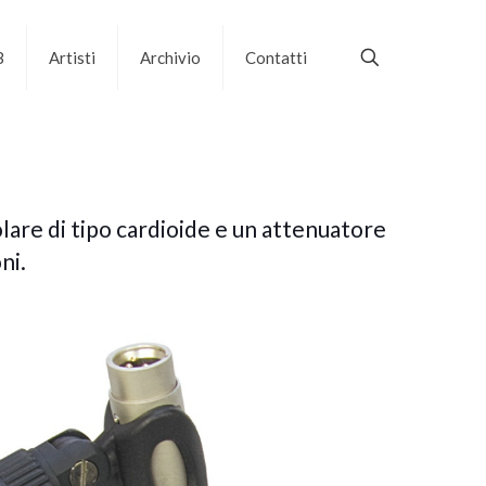
B
Artisti
Archivio
Contatti
lare di tipo cardioide e un attenuatore
ni.