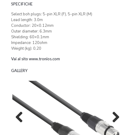
SPECIFICHE
Select boh plugs: 5-pin XLR (F), 5-pin XLR (M)
Lead length: 3.0m
Conductor: 20×0.12mm
Outer diameter: 6.3mm
Shielding: 60×0.1mm
Impedance: 120ohm
Weight (kg): 0,20
Vai al sito www.tronios.com
GALLERY
Previous
Next