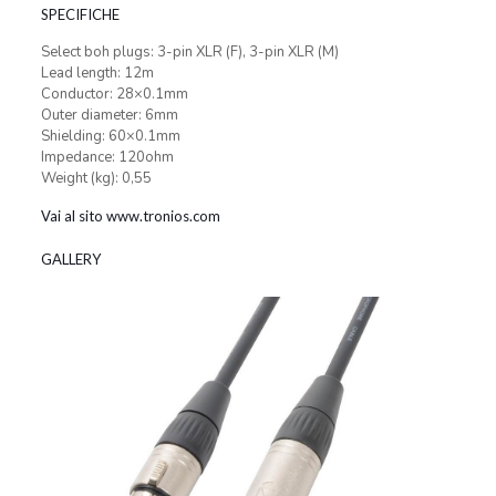
SPECIFICHE
Select boh plugs: 3-pin XLR (F), 3-pin XLR (M)
Lead length: 12m
Conductor: 28×0.1mm
Outer diameter: 6mm
Shielding: 60×0.1mm
Impedance: 120ohm
Weight (kg): 0,55
Vai al sito www.tronios.com
GALLERY