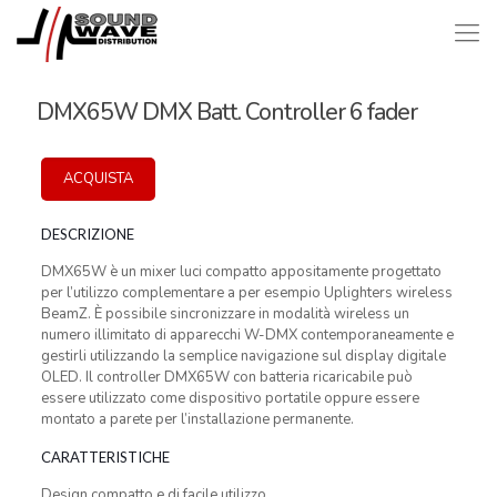
DMX65W DMX Batt. Controller 6 fader
ACQUISTA
DESCRIZIONE
DMX65W è un mixer luci compatto appositamente progettato
per l’utilizzo complementare a per esempio Uplighters wireless
BeamZ. È possibile sincronizzare in modalità wireless un
numero illimitato di apparecchi W-DMX contemporaneamente e
gestirli utilizzando la semplice navigazione sul display digitale
OLED. Il controller DMX65W con batteria ricaricabile può
essere utilizzato come dispositivo portatile oppure essere
montato a parete per l’installazione permanente.
CARATTERISTICHE
Design compatto e di facile utilizzo