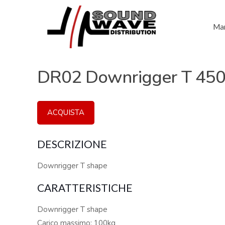
Mar
DR02 Downrigger T 4
ACQUISTA
DESCRIZIONE
Downrigger T shape
CARATTERISTICHE
Downrigger T shape
Carico massimo: 100kg