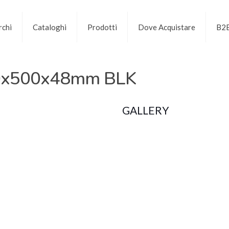
chi
Cataloghi
Prodotti
Dove Acquistare
B2
50x500x48mm BLK
GALLERY