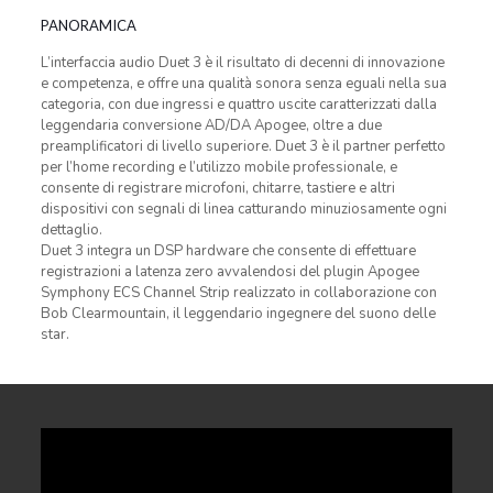
PANORAMICA
L’interfaccia audio Duet 3 è il risultato di decenni di innovazione
e competenza, e offre una qualità sonora senza eguali nella sua
categoria, con due ingressi e quattro uscite caratterizzati dalla
leggendaria conversione AD/DA Apogee, oltre a due
preamplificatori di livello superiore. Duet 3 è il partner perfetto
per l’home recording e l’utilizzo mobile professionale, e
consente di registrare microfoni, chitarre, tastiere e altri
dispositivi con segnali di linea catturando minuziosamente ogni
dettaglio.
Duet 3 integra un DSP hardware che consente di effettuare
registrazioni a latenza zero avvalendosi del plugin Apogee
Symphony ECS Channel Strip realizzato in collaborazione con
Bob Clearmountain, il leggendario ingegnere del suono delle
star.