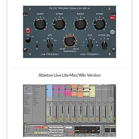
Ableton Live Lite Mac/Win Version