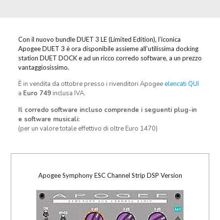
Con il nuovo bundle DUET 3 LE (Limited Edition), l’iconica
Apogee DUET 3 è ora disponibile assieme all’utilissima docking
station DUET DOCK e ad un ricco corredo software, a un prezzo
vantaggiosissimo.
È in vendita da ottobre presso i rivenditori Apogee
elencati QUI
a
Euro 749
inclusa IVA.
Il corredo software incluso comprende i seguenti plug-in
e software musicali:
(per un valore totale effettivo di oltre Euro 1470)
Apogee Symphony ESC Channel Strip DSP Version