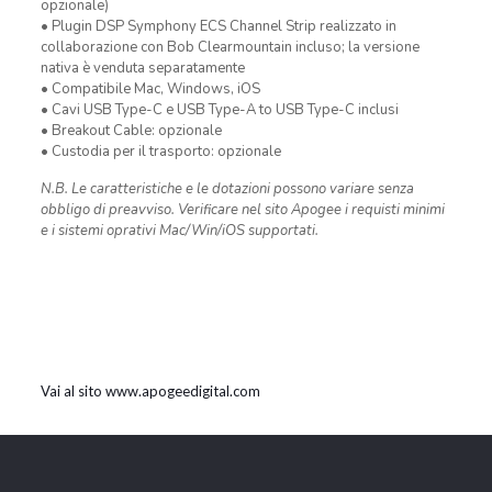
opzionale)
• Plugin DSP Symphony ECS Channel Strip realizzato in
collaborazione con Bob Clearmountain incluso; la versione
nativa è venduta separatamente
• Compatibile Mac, Windows, iOS
• Cavi USB Type-C e USB Type-A to USB Type-C inclusi
• Breakout Cable: opzionale
• Custodia per il trasporto: opzionale
N.B. Le caratteristiche e le dotazioni possono variare senza
obbligo di preavviso. Verificare nel sito Apogee i requisti minimi
e i sistemi oprativi Mac/Win/iOS supportati.
Vai al sito www.apogeedigital.com