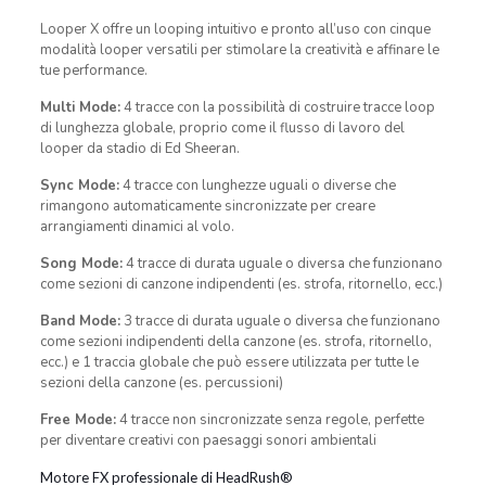
Looper X offre un looping intuitivo e pronto all’uso con cinque
modalità looper versatili per stimolare la creatività e affinare le
tue performance.
Multi Mode:
4 tracce con la possibilità di costruire tracce loop
di lunghezza globale, proprio come il flusso di lavoro del
looper da stadio di Ed Sheeran.
Sync Mode:
4 tracce con lunghezze uguali o diverse che
rimangono automaticamente sincronizzate per creare
arrangiamenti dinamici al volo.
Song Mode:
4 tracce di durata uguale o diversa che funzionano
come sezioni di canzone indipendenti (es. strofa, ritornello, ecc.)
Band Mode:
3 tracce di durata uguale o diversa che funzionano
come sezioni indipendenti della canzone (es. strofa, ritornello,
ecc.) e 1 traccia globale che può essere utilizzata per tutte le
sezioni della canzone (es. percussioni)
Free Mode:
4 tracce non sincronizzate senza regole, perfette
per diventare creativi con paesaggi sonori ambientali
Motore FX professionale di HeadRush®