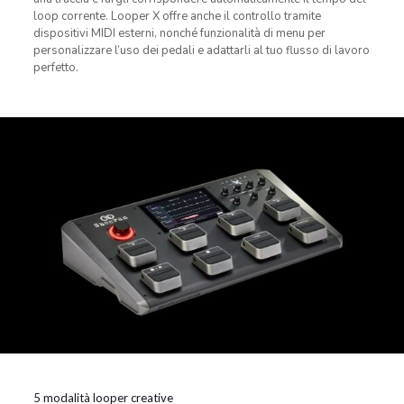
loop corrente. Looper X offre anche il controllo tramite
dispositivi MIDI esterni, nonché funzionalità di menu per
personalizzare l’uso dei pedali e adattarli al tuo flusso di lavoro
perfetto.
5 modalità looper creative