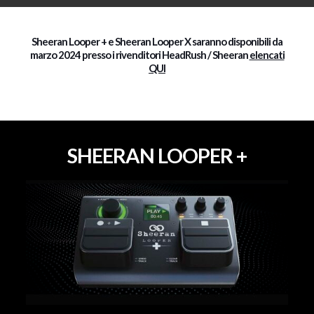
Sheeran Looper + e Sheeran Looper X saranno disponibili da
marzo 2024 presso i rivenditori HeadRush / Sheeran
elencati
QUI
SHEERAN LOOPER +