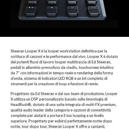
Sheeran Looper X è la looper workstation definitiva per la
scrittura di canzoni e le performance dal vivo. Looper X è dotato
dei potenti flussi di lavoro looper multitraccia di Ed Sheeran,
pedali in alluminio pressofuso da stadio, touchscreen intuitivo
da 7″ con informazioni in tempo reale e rendering della forma
d’onda, sistema di indicatori LED RGB e un kit completo di
strumenti per la creazione di loop e funzioni di remix.
Progettato da Ed Sheeran e dal suo team di produzione, Looper
X utilizza un DSP personalizzato basato sulla tecnologia di
HeadRush®, dotato di una suite integrata di multi-FX premium,
qualità audio leader della categoria e opzioni di connettività
complete per aiutarti a portare il tuo looping a un livello
superiore. Progettato per esibirsi perfettamente notte dopo
notte, tour dopo tour, Sheeran Looper X offre a cantanti,