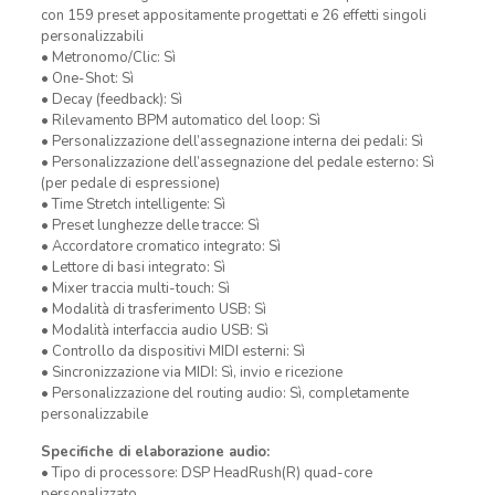
con 159 preset appositamente progettati e 26 effetti singoli
personalizzabili
• Metronomo/Clic: Sì
• One-Shot: Sì
• Decay (feedback): Sì
• Rilevamento BPM automatico del loop: Sì
• Personalizzazione dell’assegnazione interna dei pedali: Sì
• Personalizzazione dell’assegnazione del pedale esterno: Sì
(per pedale di espressione)
• Time Stretch intelligente: Sì
• Preset lunghezze delle tracce: Sì
• Accordatore cromatico integrato: Sì
• Lettore di basi integrato: Sì
• Mixer traccia multi-touch: Sì
• Modalità di trasferimento USB: Sì
• Modalità interfaccia audio USB: Sì
• Controllo da dispositivi MIDI esterni: Sì
• Sincronizzazione via MIDI: Sì, invio e ricezione
• Personalizzazione del routing audio: Sì, completamente
personalizzabile
Specifiche di elaborazione audio:
• Tipo di processore: DSP HeadRush(R) quad-core
personalizzato