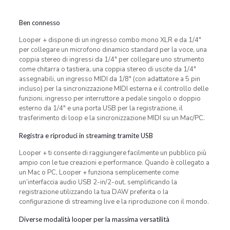
Ben connesso
Looper + dispone di un ingresso combo mono XLR e da 1/4″
per collegare un microfono dinamico standard per la voce, una
coppia stereo di ingressi da 1/4″ per collegare uno strumento
come chitarra o tastiera, una coppia stereo di uscite da 1/4″
assegnabili, un ingresso MIDI da 1/8″ (con adattatore a 5 pin
incluso) per la sincronizzazione MIDI esterna e il controllo delle
funzioni, ingresso per interruttore a pedale singolo o doppio
esterno da 1/4″ e una porta USB per la registrazione, il
trasferimento di loop e la sincronizzazione MIDI su un Mac/PC.
Registra e riproduci in streaming tramite USB
Looper + ti consente di raggiungere facilmente un pubblico più
ampio con le tue creazioni e performance. Quando è collegato a
un Mac o PC, Looper + funziona semplicemente come
un’interfaccia audio USB 2-in/2-out, semplificando la
registrazione utilizzando la tua DAW preferita o la
configurazione di streaming live e la riproduzione con il mondo.
Diverse modalità looper per la massima versatilità