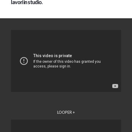
lavori in studio.
LOOPER +