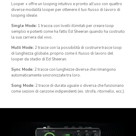
Looper + offre un looping intuitivo e pronto all’uso con quattro
diverse modalità looper per ottenere il tuo flusso di lavoro di
looping ideale.
Single Mode:
1 traccia con livelli illimitati per creare loop
semplici e potenti come ha fatto Ed Sheeran quando ha costruito
la sua carriera dal vivo.
Multi Mode:
2 tracce con la possibilità di costruire tracce loop
di lunghezza globale, proprio come il flusso di lavoro del
looper da stadio di Ed Sheeran.
Sync Mode:
2 tracce con lunghezze diverse che rimangono
automaticamente sincronizzate tra loro.
Song Mode:
2 tracce di durata uguale o diversa che funzionano
come sezioni di canzone indipendenti (es. strofa, ritornello, ecc.).