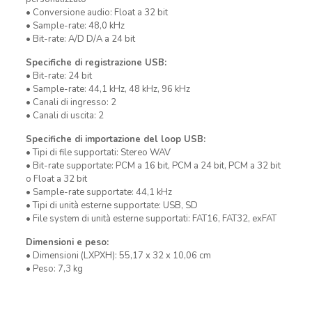
• Conversione audio: Float a 32 bit
• Sample-rate: 48,0 kHz
• Bit-rate: A/D D/A a 24 bit
Specifiche di registrazione USB:
• Bit-rate: 24 bit
• Sample-rate: 44,1 kHz, 48 kHz, 96 kHz
• Canali di ingresso: 2
• Canali di uscita: 2
Specifiche di importazione del loop USB:
• Tipi di file supportati: Stereo WAV
• Bit-rate supportate: PCM a 16 bit, PCM a 24 bit, PCM a 32 bit
o Float a 32 bit
• Sample-rate supportate: 44,1 kHz
• Tipi di unità esterne supportate: USB, SD
• File system di unità esterne supportati: FAT16, FAT32, exFAT
Dimensioni e peso:
• Dimensioni (LXPXH): 55,17 x 32 x 10,06 cm
• Peso: 7,3 kg