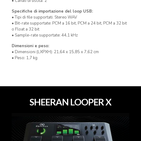
• Canali di uscita: 2
Specifiche di importazione del loop USB:
• Tipi di file supportati: Stereo WAV
• Bit-rate supportate: PCM a 16 bit, PCM a 24 bit, PCM a 32 bit
o Float a 32 bit
• Sample-rate supportate: 44,1 kHz
Dimensioni e peso:
• Dimensioni (LXPXH): 21,64 x 15,85 x 7,62 cm
• Peso: 1,7 kg
SHEERAN LOOPER X