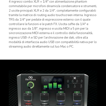
4 ingressi combo XLR + 1/4″ con alimentazione phantom
commutabile per microfoni dinamici/a condensatore e strumenti,
2 uscite principali XLR e 2 da 1/4″, completamente configurabili
tramite la matrice di routing audio touchscreen interna. Ingresso
TRS da 1/4″ per pedale di espressione esterno con il quale
controllare le funzioni e le patch FX. Uscita cuffie da 1/4″ e
ingresso aux da 1/8″, ingresso e uscita MIDI a 5 pin per la
sincronizzazione MIDI esterna e il controllo delle funzionalità,
ingressi USB-A e SD per l’archiviazione dei dati, oltre alla
modalità di interfaccia audio USB con compatibilità nativa per lo
streaming audio direttamente sul tuo Mac o PC.