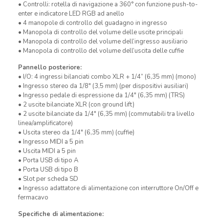
• Controlli: rotella di navigazione a 360° con funzione push-to-
enter e indicatore LED RGB ad anello
• 4 manopole di controllo del guadagno in ingresso
• Manopola di controllo del volume delle uscite principali
• Manopola di controllo del volume dell’ingresso ausiliario
• Manopola di controllo del volume dell’uscita delle cuffie
Pannello posteriore:
• I/O: 4 ingressi bilanciati combo XLR + 1/4” (6,35 mm) (mono)
• Ingresso stereo da 1/8″ (3,5 mm) (per dispositivi ausiliari)
• Ingresso pedale di espressione da 1/4″ (6,35 mm) (TRS)
• 2 uscite bilanciate XLR (con ground lift)
• 2 uscite bilanciate da 1/4″ (6,35 mm) (commutabili tra livello
linea/amplificatore)
• Uscita stereo da 1/4″ (6,35 mm) (cuffie)
• Ingresso MIDI a 5 pin
• Uscita MIDI a 5 pin
• Porta USB di tipo A
• Porta USB di tipo B
• Slot per scheda SD
• Ingresso adattatore di alimentazione con interruttore On/Off e
fermacavo
Specifiche di alimentazione: