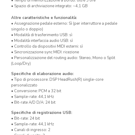
• Tempo di memorizzazione a bordo: oltre 3 ore
• Spazio di archiviazione integrato: ~4,1 GB
Altre caratteristiche e funzionalità:
• Assegnazione pedale esterno: Sì (per interruttore a pedale
singolo o doppio)
• Modalità di trasferimento USB: sì
• Modalità interfaccia audio USB: sì
• Controllo da dispositivi MIDI esterni: sì
• Sincronizzazione sync MIDI: ricezione
• Personalizzazione del routing audio: Stereo, Mono o Split
(Loop/Dry)
Specifiche di elaborazione audio:
• Tipo di processore: DSP HeadRush(R) single-core
personalizzato
• Conversione: PCM a 32 bit
• Sample-rate: 44,1 kHz
• Bit-rate A/D D/A: 24 bit
Specifiche di registrazione USB:
• Bit-rate: 24 bit
• Sample-rate: 44,1 kHz
• Canali di ingresso: 2