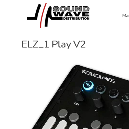
Mar
ELZ_1 Play V2