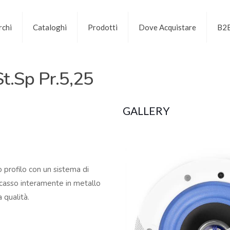
chi
Cataloghi
Prodotti
Dove Acquistare
B2
t.Sp Pr.5,25
GALLERY
o profilo con un sistema di
ncasso interamente in metallo
 qualità.