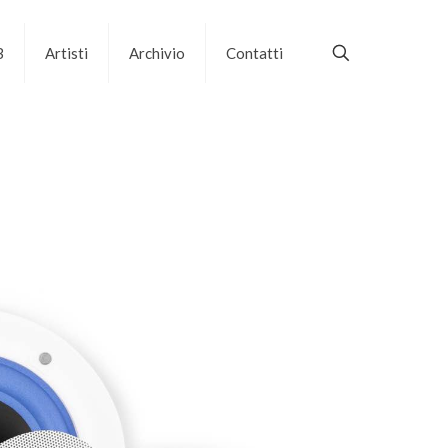
B
Artisti
Archivio
Contatti