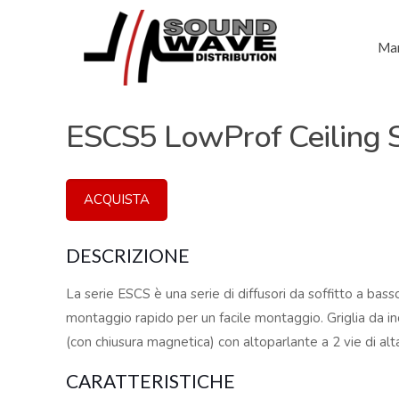
Mar
ESCS5 LowProf Ceiling S
ACQUISTA
DESCRIZIONE
La serie ESCS è una serie di diffusori da soffitto a bass
montaggio rapido per un facile montaggio. Griglia da i
(con chiusura magnetica) con altoparlante a 2 vie di alta
CARATTERISTICHE