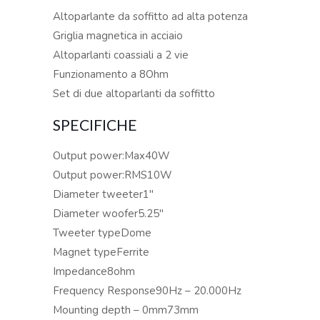
Altoparlante da soffitto ad alta potenza
Griglia magnetica in acciaio
Altoparlanti coassiali a 2 vie
Funzionamento a 8Ohm
Set di due altoparlanti da soffitto
SPECIFICHE
Output power:Max40W
Output power:RMS10W
Diameter tweeter1″
Diameter woofer5.25″
Tweeter typeDome
Magnet typeFerrite
Impedance8ohm
Frequency Response90Hz – 20.000Hz
Mounting depth – 0mm73mm