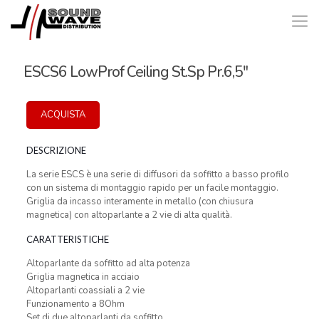
ESCS6 LowProf Ceiling St.Sp Pr.6,5″
ACQUISTA
DESCRIZIONE
La serie ESCS è una serie di diffusori da soffitto a basso profilo
con un sistema di montaggio rapido per un facile montaggio.
Griglia da incasso interamente in metallo (con chiusura
magnetica) con altoparlante a 2 vie di alta qualità.
CARATTERISTICHE
Altoparlante da soffitto ad alta potenza
Griglia magnetica in acciaio
Altoparlanti coassiali a 2 vie
Funzionamento a 8Ohm
Set di due altoparlanti da soffitto