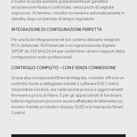
il livello di uscita aumenta gradualmente per garantire
un’accensione fluida e controllata, senza picchi di segnale
improvvisi. Al termine, i monitor torneranno automaticamente in
standby dopo un periodo di tempo regolabile.
INTEGRAZIONE DI CONFIGURAZIONE PERFETTA
Per una facile integrazione nel tuo sistema abbiamo integrato
RCA sbilanciati, XLR bilanciati e un ingresso/uscita digitale
S/PDIF da 192 kHz/24 bit per soddisfare i diversi requisiti delle
configurazioni audio professionali.
CONTROLLO COMPLETO – CON E SENZA CONNESSIONE
Grazie alla connessione Ethernet integrata, i monitor offrono un
controllo fluido e dettagliato tramite il software EVE Control
(disponibile a breve), una calibrazione precisa e aggiornamenti
firmware a prova di futuro. E per gli appassionati di hardware,
tutte le regolazioni possono essere effettuate direttamente sul
monitor tramite un intuitivo display OLED e la manopola Smart
Control.