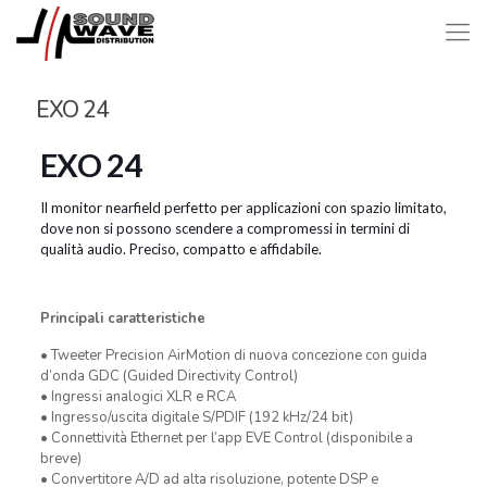
EXO 24
EXO 24
Il monitor nearfield perfetto per applicazioni con spazio limitato,
dove non si possono scendere a compromessi in termini di
qualità audio. Preciso, compatto e affidabile.
Principali caratteristiche
• Tweeter Precision AirMotion di nuova concezione con guida
d’onda GDC (Guided Directivity Control)
• Ingressi analogici XLR e RCA
• Ingresso/uscita digitale S/PDIF (192 kHz/24 bit)
• Connettività Ethernet per l’app EVE Control (disponibile a
breve)
• Convertitore A/D ad alta risoluzione, potente DSP e