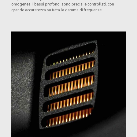
omogenea. I bassi profondi sono precisi e controllati, con
grande accuratezza su tutta la gamma di frequenze.