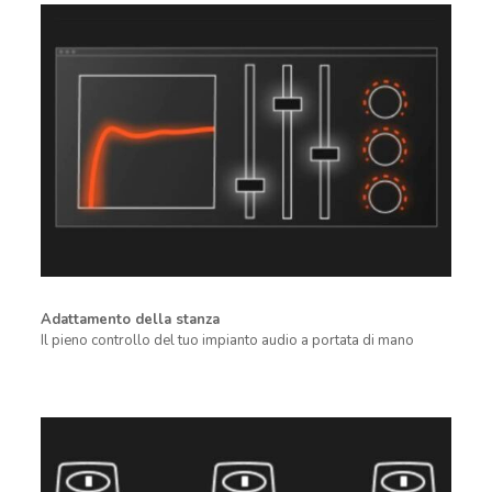
Adattamento della stanza
Il pieno controllo del tuo impianto audio a portata di mano