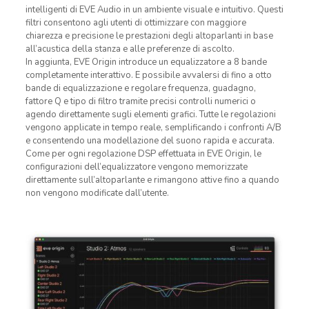
intelligenti di EVE Audio in un ambiente visuale e intuitivo. Questi
filtri consentono agli utenti di ottimizzare con maggiore
chiarezza e precisione le prestazioni degli altoparlanti in base
all’acustica della stanza e alle preferenze di ascolto.
In aggiunta, EVE Origin introduce un equalizzatore a 8 bande
completamente interattivo. E possibile avvalersi di fino a otto
bande di equalizzazione e regolare frequenza, guadagno,
fattore Q e tipo di filtro tramite precisi controlli numerici o
agendo direttamente sugli elementi grafici. Tutte le regolazioni
vengono applicate in tempo reale, semplificando i confronti A/B
e consentendo una modellazione del suono rapida e accurata.
Come per ogni regolazione DSP effettuata in EVE Origin, le
configurazioni dell’equalizzatore vengono memorizzate
direttamente sull’altoparlante e rimangono attive fino a quando
non vengono modificate dall’utente.