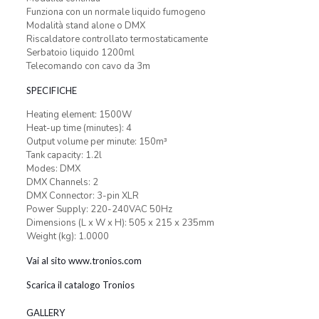
Funziona con un normale liquido fumogeno
Modalità stand alone o DMX
Riscaldatore controllato termostaticamente
Serbatoio liquido 1200ml
Telecomando con cavo da 3m
SPECIFICHE
Heating element: 1500W
Heat-up time (minutes): 4
Output volume per minute: 150m³
Tank capacity: 1.2l
Modes: DMX
DMX Channels: 2
DMX Connector: 3-pin XLR
Power Supply: 220-240VAC 50Hz
Dimensions (L x W x H): 505 x 215 x 235mm
Weight (kg): 1.0000
Vai al sito www.tronios.com
Scarica il catalogo Tronios
GALLERY