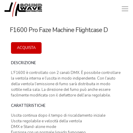
F1600 Pro Faze Machine Flightcase D
ACQUISTA
DESCRIZIONE
L’F1600 è controllato con 2 canali DMX. È possibile controllare
la ventola interna e l’uscita in modo indipendente. Con l’aiuto
della ventola l’emissione di fumo sarà distribuita in modo
sottile nella sala. La direzione del fumo può anche essere
facilmente modificata con il deflettore dell’aria regolabile.
CARATTERISTICHE
Uscita continua dopo il tempo di riscaldamento iniziale
Uscita regolabile e velocità della ventola
DMX e Stand-alone mode
Funziona con un normale liquido fumogeno