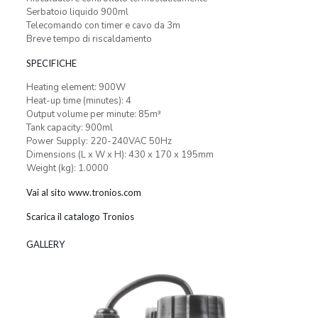
Serbatoio liquido 900ml
Telecomando con timer e cavo da 3m
Breve tempo di riscaldamento
SPECIFICHE
Heating element: 900W
Heat-up time (minutes): 4
Output volume per minute: 85m³
Tank capacity: 900ml
Power Supply: 220-240VAC 50Hz
Dimensions (L x W x H): 430 x 170 x 195mm
Weight (kg): 1.0000
Vai al sito www.tronios.com
Scarica il catalogo Tronios
GALLERY