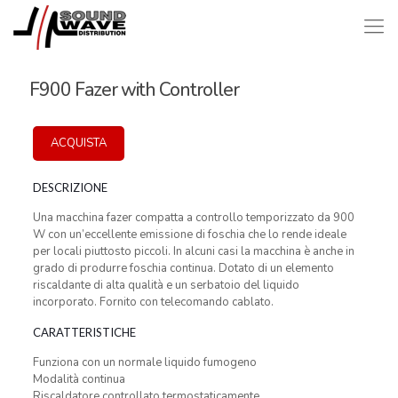
F900 Fazer with Controller
ACQUISTA
DESCRIZIONE
Una macchina fazer compatta a controllo temporizzato da 900
W con un’eccellente emissione di foschia che lo rende ideale
per locali piuttosto piccoli. In alcuni casi la macchina è anche in
grado di produrre foschia continua. Dotato di un elemento
riscaldante di alta qualità e un serbatoio del liquido
incorporato. Fornito con telecomando cablato.
CARATTERISTICHE
Funziona con un normale liquido fumogeno
Modalità continua
Riscaldatore controllato termostaticamente