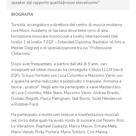
speaker dal rapporto qualità/prezzo elevatissimo”
BIOGRAFIA
Turnista, arrangiatore e direttore del centro di musica moderna
Live Music Academy di Sarzana dove tiene corsi di alta
formazione musicale riconosciuti a livello internazionale (dal
livello 1 al livello 7 EQF – Extended Diploma, Bachelor of Arts e
Master Degree) e di specializzazione tra cui “Professione
Chitarrista”.
Dopo aver frequentato, a partire dall’età di 9 anni, vari
insegnanti ed istituti musicali ha conseguito il titolo LLCM (lev.6
EQF). Si è poi formato con Luca Colombo e Massimo Varini con
il quale ha anche realizzato e pubblicato il manuale “Armonia e
teoria… pratica!”. Negli anni ha partecipato a varie Masterclass
di Luca Colombo, Mike Stern, Massimo Varini, Andrea Braido,
Donato Begotti, Paolo Patrignani, Stef Burns, Scott Henderson
e Robben Ford.
Ha partecipato a moltissimi festival e manifestazioni musicali
nel corso delle quali ha avuto modo di suonare con Noemi, Ron,
Le Vibrazioni, Raphael Gualazzi, Marco Masini, Ermale Meta,
Mario Venuti, Ricky Portera, Mario Schilirò, Ciro Manna,