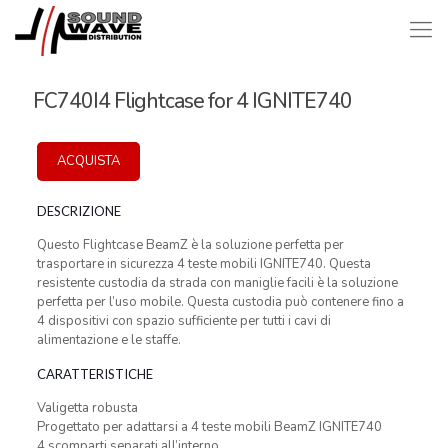
FC740I4 Flightcase for 4 IGNITE740
ACQUISTA
DESCRIZIONE
Questo Flightcase BeamZ è la soluzione perfetta per
trasportare in sicurezza 4 teste mobili IGNITE740. Questa
resistente custodia da strada con maniglie facili è la soluzione
perfetta per l’uso mobile. Questa custodia può contenere fino a
4 dispositivi con spazio sufficiente per tutti i cavi di
alimentazione e le staffe.
CARATTERISTICHE
Valigetta robusta
Progettato per adattarsi a 4 teste mobili BeamZ IGNITE740
4 scomparti separati all’interno