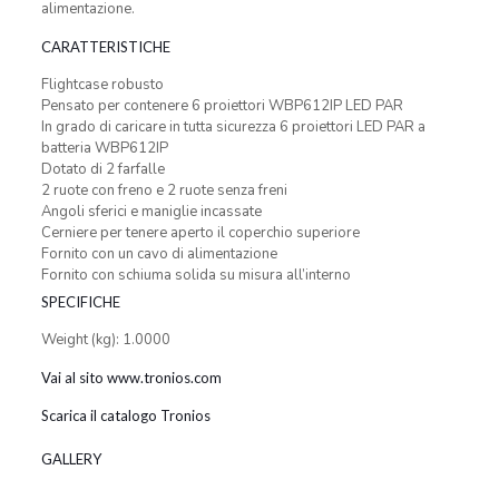
alimentazione.
CARATTERISTICHE
Flightcase robusto
Pensato per contenere 6 proiettori WBP612IP LED PAR
In grado di caricare in tutta sicurezza 6 proiettori LED PAR a
batteria WBP612IP
Dotato di 2 farfalle
2 ruote con freno e 2 ruote senza freni
Angoli sferici e maniglie incassate
Cerniere per tenere aperto il coperchio superiore
Fornito con un cavo di alimentazione
Fornito con schiuma solida su misura all’interno
SPECIFICHE
Weight (kg): 1.0000
Vai al sito www.tronios.com
Scarica il catalogo Tronios
GALLERY