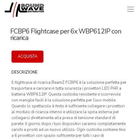
FCBP6 Flightcase per 6x WBP612IP con
ricarica
ACQUISTA
DESCRIZIONE
Il flightcase di ricarica BeamZ FCBP6 è la soluzione perfetta per
trasportare e caricare in tutta sicurezza i proiettori LED PAR a
batteria WBP612IP. Questa custodia resistente e scorrevole
con maniglie facili è la soluzione perfetta per l’uso mobile.
Quando lo spettacolo è finito è sufficiente collegare i proiettori
al modulo di ricarica interno e utilizzare la spina esterna per
collegarsi direttamente alla presa di tensione standard di
parete. Il giorno dopo i tuoi dispositivi saranno completamente
carichi e pronti ad un nuovo utilizzo. Ogni custodia contiene fino
a 6 proiettori con spazio sufficiente per tutti i cavi di